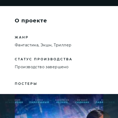
О проекте
ЖАНР
Фантастика, Экшн, Триллер
СТАТУС ПРОИЗВОДСТВА
Производство завершено
ПОСТЕРЫ
СКАЧАТЬ
.JPEG
1792 ×
2560 PX