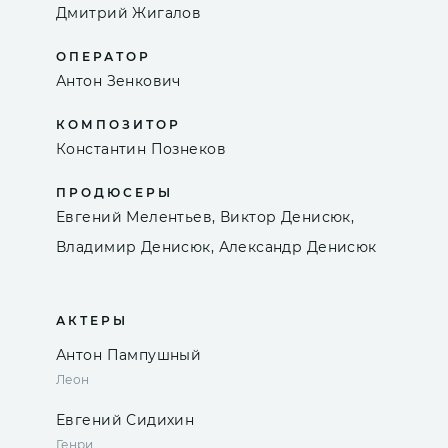
Дмитрий Жигалов
ОПЕРАТОР
Антон Зенкович
КОМПОЗИТОР
Константин Познеков
ПРОДЮСЕРЫ
Евгений Мелентьев, Виктор Денисюк,
Владимир Денисюк, Александр Денисюк
АКТЕРЫ
Антон Пампушный
Леон
Евгений Сидихин
Генри