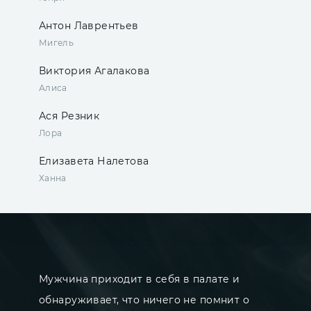
Антон Лаврентьев
Мигель
Виктория Агалакова
Алиса
Ася Резник
Лора
Елизавета Налетова
Ханна
Мужчина приходит в себя в палате и
обнаруживает, что ничего не помнит о