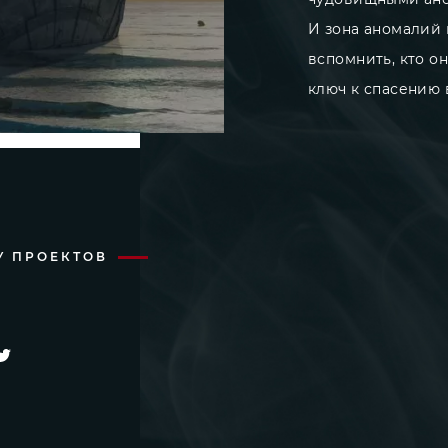
И зона аномалий
вспомнить, кто о
ключ к спасению 
У ПРОЕКТОВ