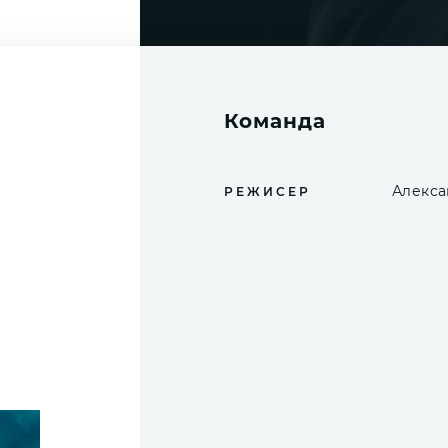
Команда
Алекса
РЕЖИСЕР
СКАЧАТЬ .PNG
1600 × 2320 