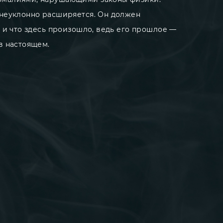
 неуклонно расширяется. Он должен
н и что здесь произошло, ведь его прошлое —
в настоящем.