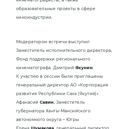
кинематографисты, а также
образовательные проекты в сфере
киноиндустрии.
Модератором встречи выступил
Заместитель исполнительного директора,
Фонд поддержки регионального
кинематографа Дмитрий
Якунин
.
К участию в сессии были приглашены
генеральный директор АО «Корпорация
развития Республики Саха (Якутия)»
Афанасий
Савин
, Заместитель
губернатора Ханты-Мансийского
автономного округа – Югры
Елена
Шумакова
, генеральный директор