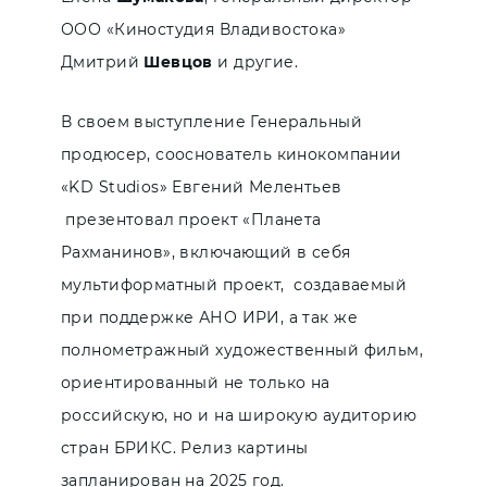
ООО «Киностудия Владивостока»
Дмитрий
Шевцов
и другие.
В своем выступление Генеральный
продюсер, сооснователь кинокомпании
«KD Studios» Евгений Мелентьев
презентовал проект «Планета
Рахманинов», включающий в себя
мультиформатный проект, создаваемый
при поддержке АНО ИРИ, а так же
полнометражный художественный фильм,
ориентированный не только на
российскую, но и на широкую аудиторию
стран БРИКС. Релиз картины
запланирован на 2025 год.