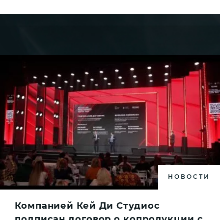
НОВОСТИ
Компанией Кей Ди Студиос
подписан договор о копродукции с