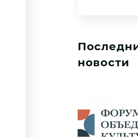
Последн
новости