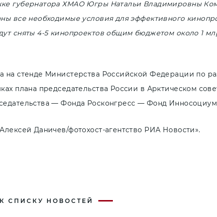
ке губернатора ХМАО Югры Натальи Владимировны Ком
ны все необходимые условия для эффективного кинопрои
ут сняты 4-5 кинопроектов общим бюджетом около 1 млр
а на стенде Министерства Российской Федерации по ра
ках плана председательства России в Арктическом совет
седательства — Фонда Росконгресс — Фонд Инносоциум
«Алексей Даничев/фотохост-агентство РИА Новости».
 К СПИСКУ НОВОСТЕЙ