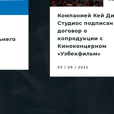
Компанией Кей Д
Студиос подписан
договор о
копродукции с
ьнего
Киноконцерном
«Узбекфильм»
03 / 09 / 2025