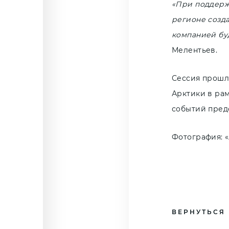
«При поддерж
регионе созда
компанией буд
Мелентьев.
Сессия прошл
Арктики в рам
событий пред
Фотография: 
ВЕРНУТЬСЯ