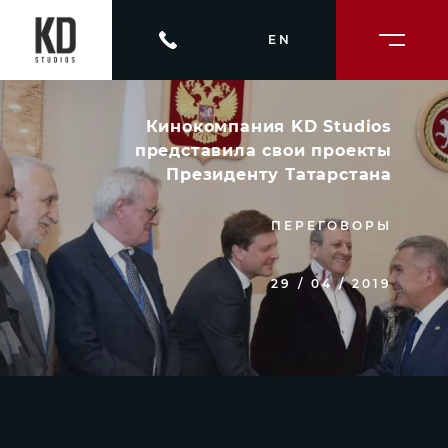
EN
Кинокомпания KD Studios
представила свои проекты
Президенту Татарстана
ПЕРЕГОВОРЫ
29 / 04 / 2019