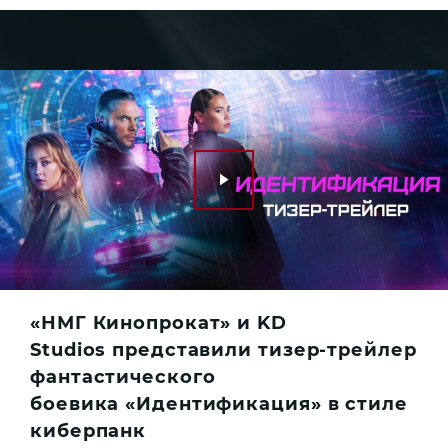
«НМГ Кинопрокат» и KD
Studios представили тизер-трейлер
фантастического
боевика «Идентификация» в стиле
киберпанк