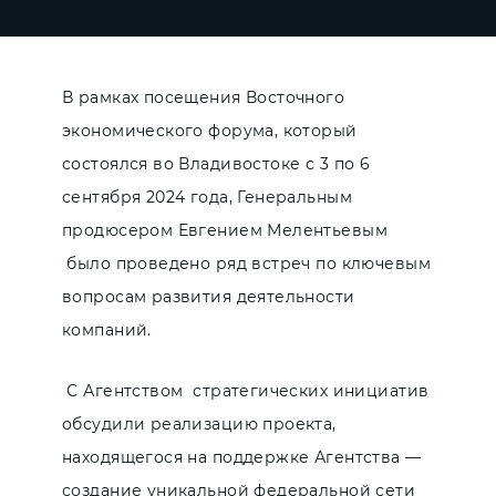
В рамках посещения Восточного
экономического форума, который
состоялся во Владивостоке с 3 по 6
сентября 2024 года, Генеральным
продюсером Евгением Мелентьевым
было проведено ряд встреч по ключевым
вопросам развития деятельности
компаний.
С Агентством стратегических инициатив
обсудили реализацию проекта,
находящегося на поддержке Агентства —
создание уникальной федеральной сети