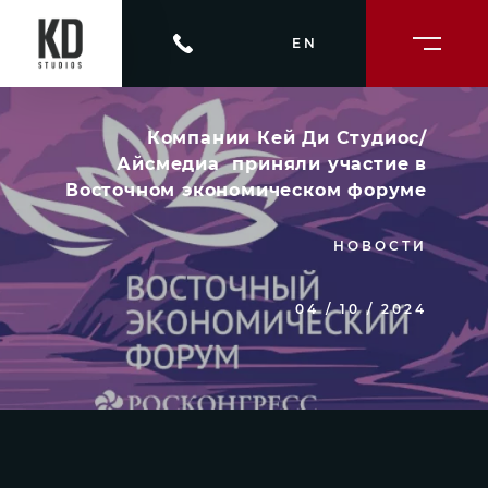
EN
Компании Кей Ди Студиос/
Айсмедиа приняли участие в
Восточном экономическом форуме
НОВОСТИ
04 / 10 / 2024