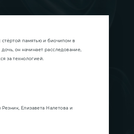
с стёртой памятью и биочипом в
дочь, он начинает расследование,
я за технологией.
я Резник, Елизавета Налетова и