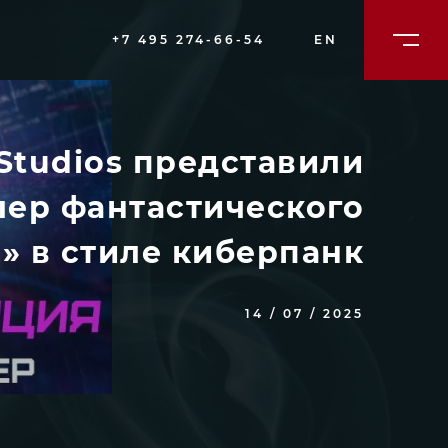
+7 495 274-66-54
EN
Studios представили
лер фантастического
» в стиле киберпанк
14 / 07 / 2025