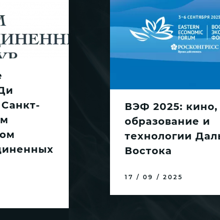
е
Ди
 Санкт-
ВЭФ 2025: кино,
ом
образование и
ом
технологии Дал
диненных
Востока
17 / 09 / 2025