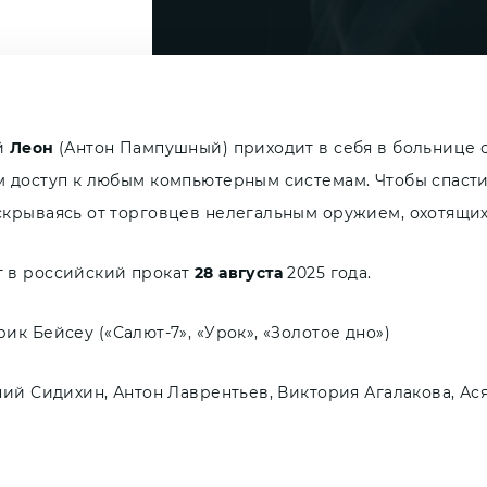
й
Леон
(Антон Пампушный) приходит в себя в больнице 
 доступ к любым компьютерным системам. Чтобы спасти 
крываясь от торговцев нелегальным оружием, охотящихс
 в российский прокат
28 августа
2025 года.
ерик Бейсеу («Салют-7», «Урок», «Золотое дно»)
ний Сидихин, Антон Лаврентьев, Виктория Агалакова, Ас