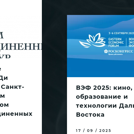
е
Ди
 Санкт-
ВЭФ 2025: кино,
ом
образование и
ом
технологии Дал
диненных
Востока
17 / 09 / 2025