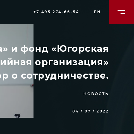
+7 495 274-66-54
EN
» и фонд «Югорская
тийная организация»
р о сотрудничестве.
НОВОСТЬ
04 / 07 / 2022