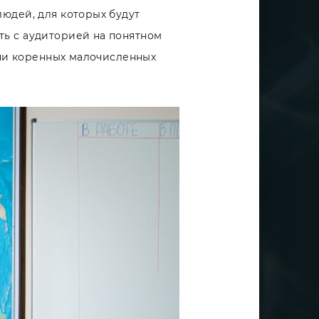
юдей, для которых будут
ь с аудиторией на понятном
зни коренных малочисленных