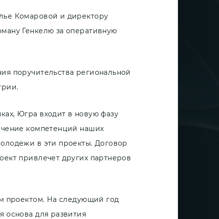
алье Комаровой и директору
оману Генкелю за оперативную
ния поручительства региональной
трии.
ках, Югра входит в новую фазу
лечение компетенций наших
молодежи в эти проекты. Договор
роект привлечет других партнеров
ым проектом. На следующий год
я основа для развития