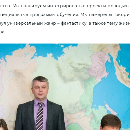
ства. Мы планируем интегрировать в проекты молодых л
специальные программы обучения. Мы намерены говорит
зуя универсальный жанр – фантастику, а также тему жи
ра.