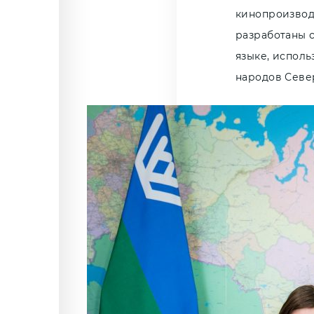
кинопроизвод
разработаны 
языке, исполь
народов Севе