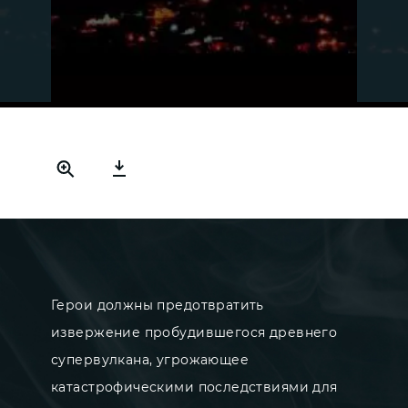
Герои должны предотвратить
извержение пробудившегося древнего
супервулкана, угрожающее
катастрофическими последствиями для